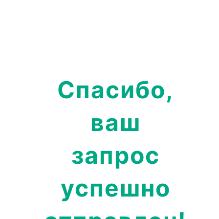
Skip
to
content
Спасибо,
ваш
запрос
успешно