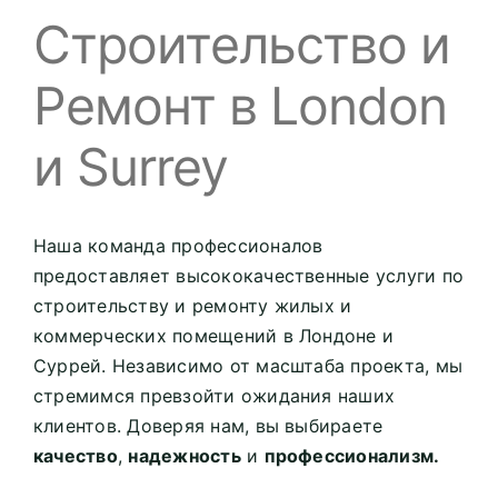
Строительство и
Ремонт в London
и Surrey
Наша команда профессионалов
предоставляет высококачественные услуги по
строительству и ремонту жилых и
коммерческих помещений в Лондоне и
Суррей. Независимо от масштаба проекта, мы
стремимся превзойти ожидания наших
клиентов. Доверяя нам, вы выбираете
качество
,
надежность
и
профессионализм.